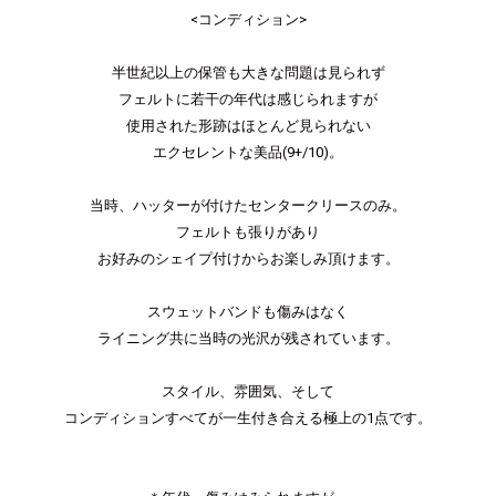
<コンディション>
半世紀以上の保管も大きな問題は見られず
フェルトに若干の年代は感じられますが
使用された形跡はほとんど見られない
エクセレントな美品(9+/10)。
当時、ハッターが付けたセンタークリースのみ。
フェルトも張りがあり
お好みのシェイプ付けからお楽しみ頂けます。
スウェットバンドも傷みはなく
ライニング共に当時の光沢が残されています。
スタイル、雰囲気、そして
コンディションすべてが一生付き合える極上の1点です。