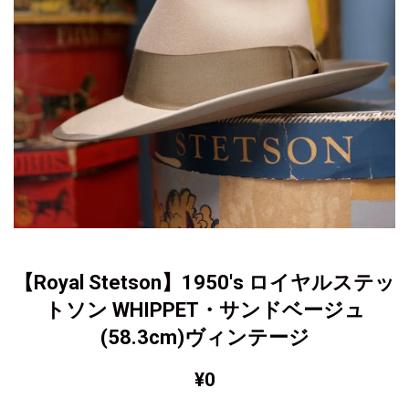
【Royal Stetson】1950's ロイヤルステッ
トソン WHIPPET・サンドベージュ
(58.3cm)ヴィンテージ
通
¥0
常