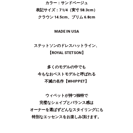
カラー：サンドベージュ
表記サイズ：7 1/4（実寸 58.3cm）
クラウン 14.5cm、ブリム 6.8cm
MADE IN USA
ステットソンのドレスハットライン、
【ROYAL STETSON】
多くのモデルの中でも
今もなおベストモデルと呼ばれる
不滅の名作【WHIPPET】
ウィペットが持つ独特で
完璧なシェイプとバランス感は
オーナーを選ばずどんなスタイリングにも
特別なエッセンスをお楽しみ頂けます。