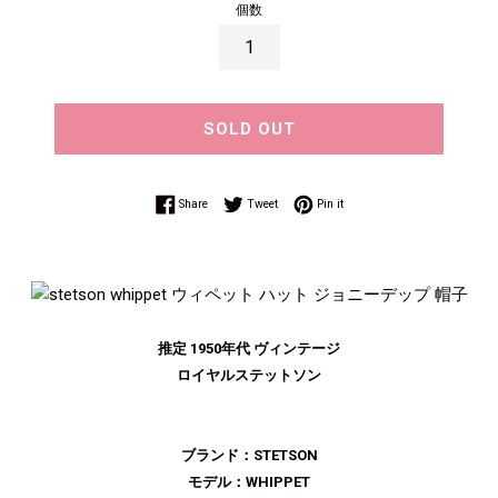
価
個数
格
SOLD OUT
Share on Facebook
Tweet on Twitter
Pin on Pinterest
Share
Tweet
Pin it
推定 1950年代 ヴィンテージ
ロイヤルステットソン
ブランド：STETSON
モデル：WHIPPET